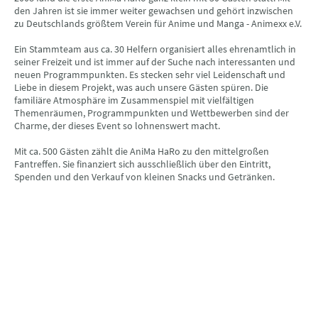
den Jahren ist sie immer weiter gewachsen und gehört inzwischen
zu Deutschlands größtem Verein für Anime und Manga - Animexx e.V.
Ein Stammteam aus ca. 30 Helfern organisiert alles ehrenamtlich in
seiner Freizeit und ist immer auf der Suche nach interessanten und
neuen Programmpunkten. Es stecken sehr viel Leidenschaft und
Liebe in diesem Projekt, was auch unsere Gästen spüren. Die
familiäre Atmosphäre im Zusammenspiel mit vielfältigen
Themenräumen, Programmpunkten und Wettbewerben sind der
Charme, der dieses Event so lohnenswert macht.
Mit ca. 500 Gästen zählt die AniMa HaRo zu den mittelgroßen
Fantreffen. Sie finanziert sich ausschließlich über den Eintritt,
Spenden und den Verkauf von kleinen Snacks und Getränken.