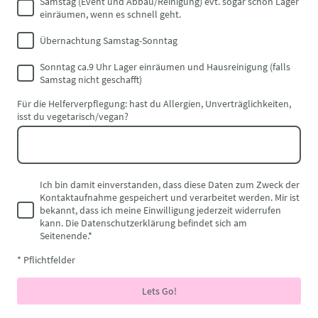
Samstag (Event und Abbau/Reinigung) evt. sogar schon Lager
einräumen, wenn es schnell geht.
Übernachtung Samstag-Sonntag
Sonntag ca.9 Uhr Lager einräumen und Hausreinigung (falls
Samstag nicht geschafft)
Für die Helferverpflegung: hast du Allergien, Unverträglichkeiten,
isst du vegetarisch/vegan?
Ich bin damit einverstanden, dass diese Daten zum Zweck der
Kontaktaufnahme gespeichert und verarbeitet werden. Mir ist
bekannt, dass ich meine Einwilligung jederzeit widerrufen
kann. Die Datenschutzerklärung befindet sich am
Seitenende.
*
* Pflichtfelder
Lets Go!