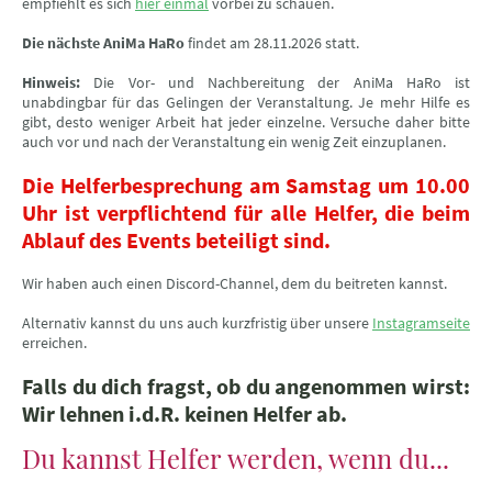
empfiehlt es sich
hier einmal
vorbei zu schauen.
Die nächste AniMa HaRo
findet am 28.11.2026 statt.
Hinweis:
Die Vor- und Nachbereitung der AniMa HaRo ist
unabdingbar für das Gelingen der Veranstaltung. Je mehr Hilfe es
gibt, desto weniger Arbeit hat jeder einzelne. Versuche daher bitte
auch vor und nach der Veranstaltung ein wenig Zeit einzuplanen.
Die Helferbesprechung am Samstag um 10.00
Uhr ist verpflichtend für alle Helfer, die beim
Ablauf des Events beteiligt sind.
Wir haben auch einen Discord-Channel, dem du beitreten kannst.
Alternativ kannst du uns auch kurzfristig über unsere
Instagramseite
erreichen.
Falls du dich fragst, ob du angenommen wirst:
Wir lehnen i.d.R. keinen Helfer ab.
Du kannst Helfer werden, wenn du...