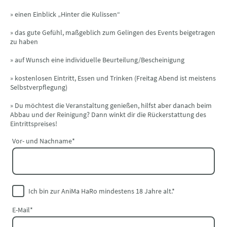
» einen Einblick „Hinter die Kulissen“
» das gute Gefühl, maßgeblich zum Gelingen des Events beigetragen
zu haben
» auf Wunsch eine individuelle Beurteilung/Bescheinigung
» kostenlosen Eintritt, Essen und Trinken (Freitag Abend ist meistens
Selbstverpflegung)
» Du möchtest die Veranstaltung genießen, hilfst aber danach beim
Abbau und der Reinigung? Dann winkt dir die Rückerstattung des
Eintrittspreises!
Vor- und Nachname
*
Ich bin zur AniMa HaRo mindestens 18 Jahre alt.
*
E-Mail
*